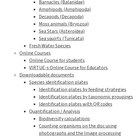
Barnacles (Balanidae)
Amphipods (Amphipoda)
Decapods (Decapoda)
Moss animals (Bryozoa)
Sea Stars (Asteroidea)
Sea squirts (Tunicata)
Fresh Water Species
Online Courses
Online Course for students
VIRTUE-s Online Course for Educators
Downloadable documents
Species identification plates
Identification plates by feeding strategies
Identification plates by taxonomic groupings
Identification plates with QR codes
Quantification / Analysis
Biodiversity calculations
Counting organisms on the disc using
photographs and the Image processing