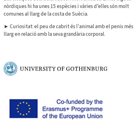
nòrdiques hi ha unes 15 espècies i vàries d’elles són molt
comunes al llarg de la costa de Suècia.
► Curiositat: el peu de cabrit és l'animal amb el penis més
llarg en relació amb la seva grandària corporal.