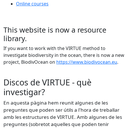
Online courses
This website is now a resource
library.
If you want to work with the VIRTUE method to
investigate biodiversity in the ocean, there is now a new
project, BiodivOcean on
https://www.biodivocean.eu
.
Discos de VIRTUE - què
investigar?
En aquesta pàgina hem reunit algunes de les
preguntes que poden ser útils a l'hora de treballar
amb les estructures de VIRTUE. Amb algunes de les
preguntes (sobretot aquelles que poden tenir