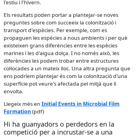
l'estiu i l'hivern.
Els resultats poden portar a plantejar-se noves
preguntes sobre com succeeix la colonització i
transport d'espècies. Per exemple, com es
propaguen les espècies a nous ambients i per què
existeixen grans diferències entre les espècies
marines i les d'aigua dolça. I no només això, les
diferències les podem trobar entre estructures
col·locades a un mateix lloc. Una altra pregunta que
ens podríem plantejar és com la colonització d'una
superfície pot veure's afectada pel mitjà que li
envolta.
Llegeix més en
Initial Events in Microbial Film
Formation
(pdf)
Hi ha guanyadors o perdedors en la
competició per a incrustar-se a una