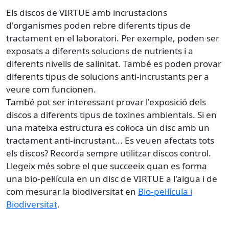
Els discos de VIRTUE amb incrustacions
d'organismes poden rebre diferents tipus de
tractament en el laboratori. Per exemple, poden ser
exposats a diferents solucions de nutrients i a
diferents nivells de salinitat. També es poden provar
diferents tipus de solucions anti-incrustants per a
veure com funcionen.
També pot ser interessant provar l'exposició dels
discos a diferents tipus de toxines ambientals. Si en
una mateixa estructura es col·loca un disc amb un
tractament anti-incrustant... Es veuen afectats tots
els discos? Recorda sempre utilitzar discos control.
Llegeix més sobre el que succeeix quan es forma
una bio-pel·lícula en un disc de VIRTUE a l'aigua i de
com mesurar la biodiversitat en
Bio-pel·lícula i
Biodiversitat
.