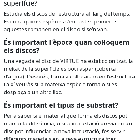
superfície?
Estudia els discos de l'estructura al llarg del temps.
Esbrina quines espècies s'incrusten primer i si
aquestes romanen en el disc o si se’n van.
És important l'època quan col·loquem
els discos?
Una vegada el disc de VIRTUE ha estat colonitzat, la
meitat de la superfície es pot raspar (coberta
d'aigua). Després, torna a col·locar-ho en l'estructura
i així veuràs si la mateixa espècie torna o si es
desplaça a un altre lloc.
És important el tipus de substrat?
Per a saber si el material que forma els discos pot
marcar la diferència, o si la incrustació prèvia en un
disc pot influenciar la nova incrustació, fes servir
diferents materials en la teva estructura (per