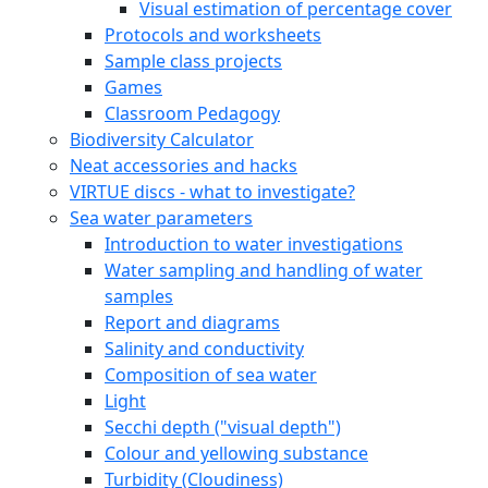
Visual estimation of percentage cover
Protocols and worksheets
Sample class projects
Games
Classroom Pedagogy
Biodiversity Calculator
Neat accessories and hacks
VIRTUE discs - what to investigate?
Sea water parameters
Introduction to water investigations
Water sampling and handling of water
samples
Report and diagrams
Salinity and conductivity
Composition of sea water
Light
Secchi depth ("visual depth")
Colour and yellowing substance
Turbidity (Cloudiness)