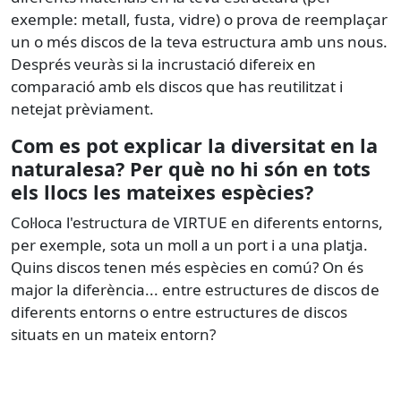
exemple: metall, fusta, vidre) o prova de reemplaçar
un o més discos de la teva estructura amb uns nous.
Després veuràs si la incrustació difereix en
comparació amb els discos que has reutilitzat i
netejat prèviament.
Com es pot explicar la diversitat en la
naturalesa? Per què no hi són en tots
els llocs les mateixes espècies?
Col·loca l'estructura de VIRTUE en diferents entorns,
per exemple, sota un moll a un port i a una platja.
Quins discos tenen més espècies en comú? On és
major la diferència... entre estructures de discos de
diferents entorns o entre estructures de discos
situats en un mateix entorn?