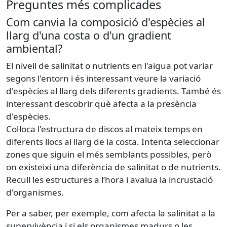
Preguntes més complicades
Com canvia la composició d'espècies al
llarg d'una costa o d'un gradient
ambiental?
El nivell de salinitat o nutrients en l'aigua pot variar
segons l'entorn i és interessant veure la variació
d'espècies al llarg dels diferents gradients. També és
interessant descobrir què afecta a la presència
d'espècies.
Col·loca l'estructura de discos al mateix temps en
diferents llocs al llarg de la costa. Intenta seleccionar
zones que siguin el més semblants possibles, però
on existeixi una diferència de salinitat o de nutrients.
Recull les estructures a l’hora i avalua la incrustació
d'organismes.
Per a saber, per exemple, com afecta la salinitat a la
supervivència i si els organismes madurs o les