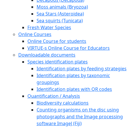
Moss animals (Bryozoa)
Sea Stars (Asteroidea)
Sea squirts (Tunicata)
Fresh Water Species
Online Courses
Online Course for students
VIRTUE-s Online Course for Educators
Downloadable documents
Species identification plates
Identification plates by feeding strategies
Identification plates by taxonomic
groupings
Identification plates with QR codes
Quantification / Analysis
Biodiversity calculations
Counting organisms on the disc using
photographs and the Image processing
software ImageJ (Fiji)