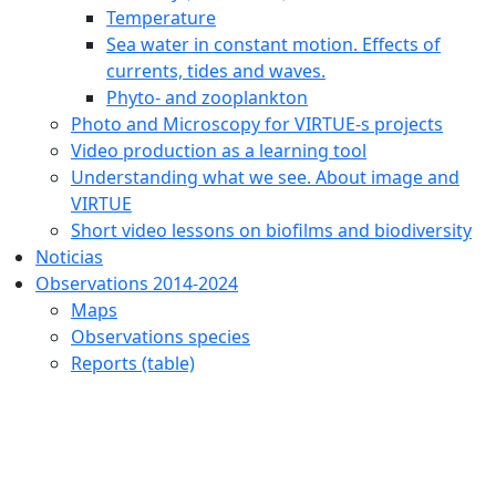
Temperature
Sea water in constant motion. Effects of
currents, tides and waves.
Phyto- and zooplankton
Photo and Microscopy for VIRTUE-s projects
Video production as a learning tool
Understanding what we see. About image and
VIRTUE
Short video lessons on biofilms and biodiversity
Noticias
Observations 2014-2024
Maps
Observations species
Reports (table)