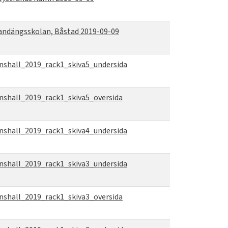
andängsskolan, Båstad 2019-09-09
nshall_2019_rack1_skiva5_undersida
nshall_2019_rack1_skiva5_oversida
nshall_2019_rack1_skiva4_undersida
nshall_2019_rack1_skiva3_undersida
nshall_2019_rack1_skiva3_oversida