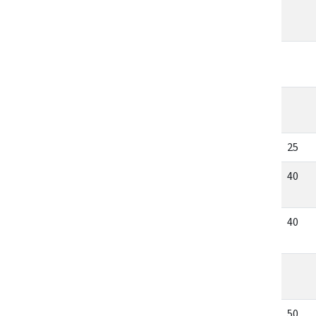
25
40
40
50