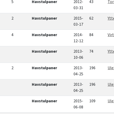
5
Havstulpaner
2012-
43
Tor
03-31
2
Havstulpaner
2015-
62
Ytt
03-17
4
Havstulpaner
2014-
84
Vir
12-12
Havstulpaner
2013-
74
Ytt
10-06
2
Havstulpaner
2013-
196
Ule
04-25
Havstulpaner
2013-
196
Ule
04-25
Havstulpaner
2015-
109
Ul
06-08