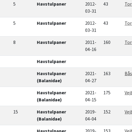
5
Havstulpaner
2012-
43
Tor
03-31
5
Havstulpaner
2012-
43
Tor
03-31
8
Havstulpaner
2011-
160
Tor
04-16
Havstulpaner
Havstulpaner
2021-
163
Bås
(Balanidae)
04-27
Havstulpaner
2021-
175
Vej
(Balanidae)
04-15
15
Havstulpaner
2019-
152
Vej
(Balanidae)
04-04
Havstulpaner
2019-
153
Vej