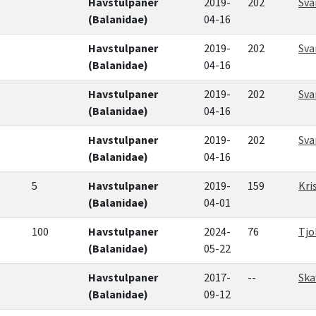
Havstulpaner
2019-
202
Sva
(Balanidae)
04-16
Havstulpaner
2019-
202
Sva
(Balanidae)
04-16
Havstulpaner
2019-
202
Sva
(Balanidae)
04-16
Havstulpaner
2019-
202
Sva
(Balanidae)
04-16
5
Havstulpaner
2019-
159
Kri
(Balanidae)
04-01
100
Havstulpaner
2024-
76
Tjo
(Balanidae)
05-22
Havstulpaner
2017-
--
Ska
(Balanidae)
09-12