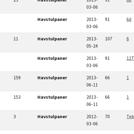
25
Havstulpaner
2013-
91
6d
03-06
Havstulpaner
2013-
91
6d
03-06
11
Havstulpaner
2013-
107
6
05-24
Havstulpaner
2013-
91
12T
03-06
159
Havstulpaner
2013-
66
1
06-11
153
Havstulpaner
2013-
66
1
06-11
3
Havstulpaner
2012-
70
Tek
03-06