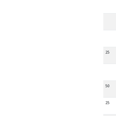
25
50
25