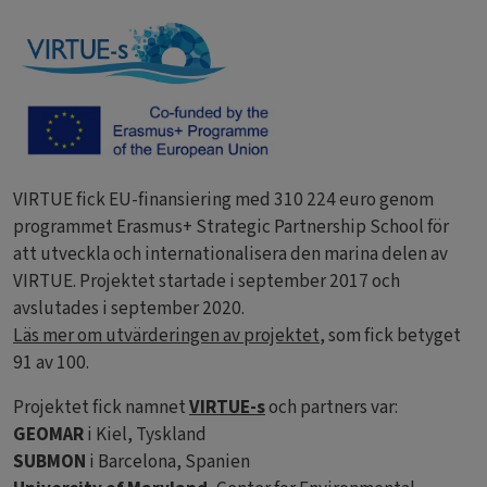
VIRTUE fick EU-finansiering med 310 224 euro genom
programmet Erasmus+ Strategic Partnership School för
att utveckla och internationalisera den marina delen av
VIRTUE. Projektet startade i september 2017 och
avslutades i september 2020.
Läs mer om utvärderingen av projektet
, som fick betyget
91 av 100.
Projektet fick namnet
VIRTUE-s
och partners var:
GEOMAR
i Kiel, Tyskland
SUBMON
i Barcelona, ​​Spanien