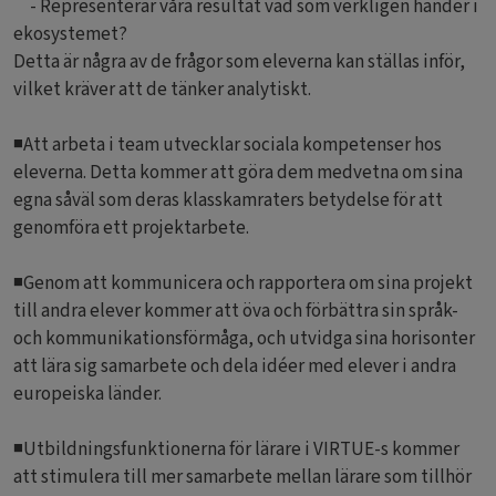
- Representerar våra resultat vad som verkligen händer i
ekosystemet?
Detta är några av de frågor som eleverna kan ställas inför,
vilket kräver att de tänker analytiskt.
◾Att arbeta i team utvecklar sociala kompetenser hos
eleverna. Detta kommer att göra dem medvetna om sina
egna såväl som deras klasskamraters betydelse för att
genomföra ett projektarbete.
◾Genom att kommunicera och rapportera om sina projekt
till andra elever kommer att öva och förbättra sin språk-
och kommunikationsförmåga, och utvidga sina horisonter
att lära sig samarbete och dela idéer med elever i andra
europeiska länder.
◾Utbildningsfunktionerna för lärare i VIRTUE-s kommer
att stimulera till mer samarbete mellan lärare som tillhör