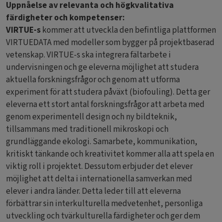
Uppnåelse av relevanta och högkvalitativa
färdigheter och kompetenser:
VIRTUE-s
kommer att utveckla den befintliga plattformen
VIRTUEDATA med modeller som bygger på projektbaserad
vetenskap. VIRTUE-s ska integrera fältarbete i
undervisningen och ge eleverna möjlighet att studera
aktuella forskningsfrågor och genom att utforma
experiment för att studera påväxt (biofouling). Detta ger
eleverna ett stort antal forskningsfrågor att arbeta med
genom experimentell design och ny bildteknik,
tillsammans med traditionell mikroskopi och
grundläggande ekologi. Samarbete, kommunikation,
kritiskt tänkande och kreativitet kommer alla att spela en
viktig roll i projektet. Dessutom erbjuder det elever
möjlighet att delta i internationella samverkan med
elever i andra länder. Detta leder till att eleverna
förbättrar sin interkulturella medvetenhet, personliga
utveckling och tvärkulturella färdigheter och ger dem