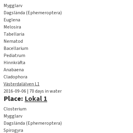
Mygglarv
Dagslända (Ephemeroptera)
Euglena
Melosira
Tabellaria
Nematod
Bacellarium
Pediatrum
Hinnkräfta
Anabaena
Cladophora
Västerdalälven L1
2016-09-06 | 70 days in water
Place:
Lokal 1
Closterium
Mygglarv
Dagslända (Ephemeroptera)
Spirogyra