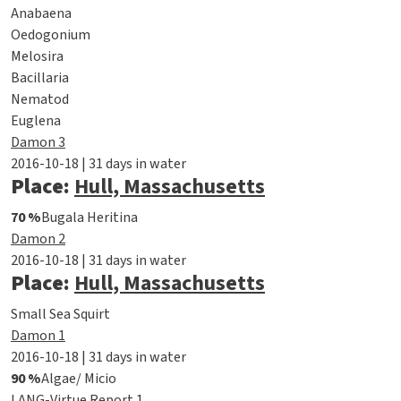
Anabaena
Oedogonium
Melosira
Bacillaria
Nematod
Euglena
Damon 3
2016-10-18 | 31 days in water
Place:
Hull, Massachusetts
70 %
Bugala Heritina
Damon 2
2016-10-18 | 31 days in water
Place:
Hull, Massachusetts
Small Sea Squirt
Damon 1
2016-10-18 | 31 days in water
90 %
Algae/ Micio
LANG-Virtue Report 1